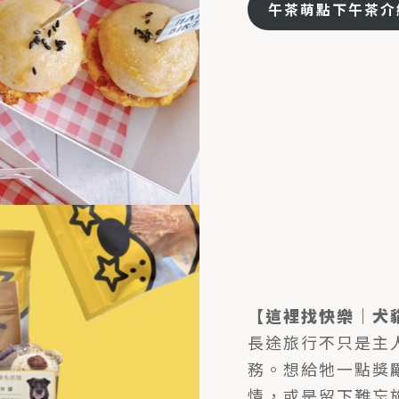
午茶萌點下午茶介
【這裡找快樂｜犬
長途旅行不只是主
務。想給牠一點獎
情，或是留下難忘