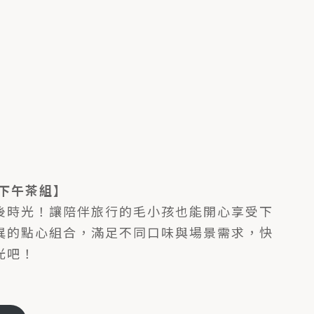
下午茶
組】
後時光！讓陪伴旅行的毛小孩也能開心享受下
異的點心組合，滿足不同口味與場景需求，快
光吧！