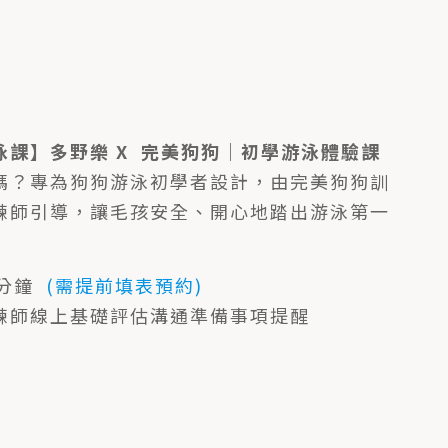
泳課】多野樂 X 完美狗狗｜初學游泳體驗課
嗎？專為狗狗游泳初學者設計，由完美狗狗訓
練師引導，讓毛孩安全、開心地踏出游泳第一
5分鐘
(需提前填表預約)
練師線上基礎評估溝通準備事項提醒