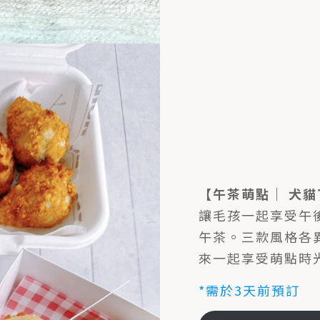
【
午茶萌點
｜
犬貓
讓毛孩一起享受午
午茶。三款風格各
來一起享受萌點時
*需於3天前預訂