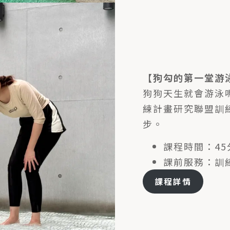
【狗勾的第一堂游
狗狗天生就會游泳
練計畫研究聯盟訓
步。
課程時間：4
課前服務：訓
課程詳情