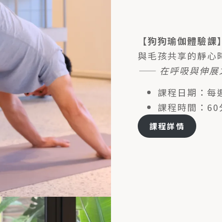
【狗狗瑜伽體驗課
與毛孩共享的靜心
—— 在呼吸與伸
課程日期：每週四
課程時間：60
課程詳情