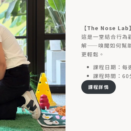
【The Nose 
這是一堂結合行為
解——嗅聞如何幫
更輕鬆。
課程日期：每週三
課程時間：60
課程詳情