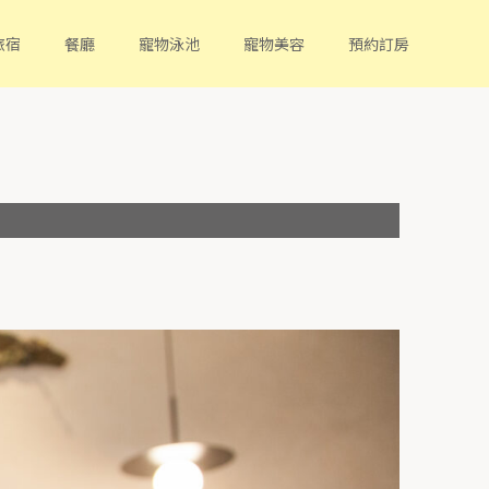
旅宿
餐廳
寵物泳池
寵物美容
預約訂房