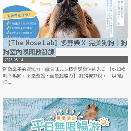
【The Nose Lab】多野樂 X 完美狗狗｜狗
狗室內嗅聞啟發課
2026-05-14
開啟鼻子的感知力，讓氣味成為穩定與專注的入口 【你知道
嗎？嗅聞，不是遊戲，而是超能力】 對狗狗來說，「嗅聞」
從