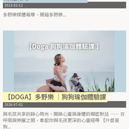
2023-02-12
多野樂媒體報導、開箱多野樂
【DOGA】多野樂 ｜狗狗瑜伽體驗課
2026-07-02
與毛孩共享的靜心時光，開啟心靈與身體的親密對話 —— 在
呼吸與伸展之間，牽起你與毛孩更深的心靈紐帶 【什麼是
狗