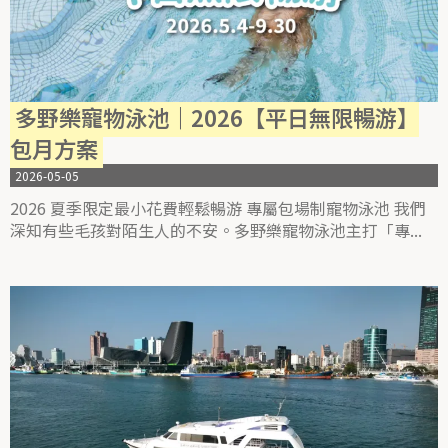
多野樂寵物泳池｜2026【平日無限暢游】
包月方案
2026-05-05
2026 夏季限定最小花費輕鬆暢游 專屬包場制寵物泳池 我們
深知有些毛孩對陌生人的不安。多野樂寵物泳池主打「專