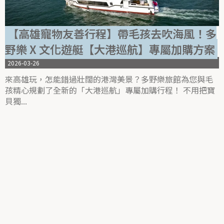
【高雄寵物友善行程】帶毛孩去吹海風！多
野樂 X 文化遊艇【大港巡航】專屬加購方案
2026-03-26
來高雄玩，怎能錯過壯闊的港灣美景？多野樂旅館為您與毛
孩精心規劃了全新的「大港巡航」專屬加購行程！ 不用把寶
貝獨