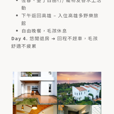
恆春、墾丁自由行/ 寵物友善水上活
動
下午返回高雄 – 入住高雄多野樂旅
館
自由晚餐，毛孩休息
Day 4.
悠閒退房 ➜ 回程不趕車，毛孩
舒適不疲累