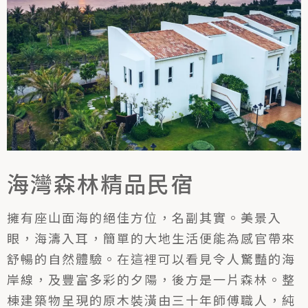
海灣森林精品民宿
擁有座山面海的絕佳方位，名副其實。美景入
眼，海濤入耳，簡單的大地生活便能為感官帶來
舒暢的自然體驗。在這裡可以看見令人驚豔的海
岸線，及豐富多彩的夕陽，後方是一片森林。整
棟建築物呈現的原木裝潢由三十年師傅職人，純