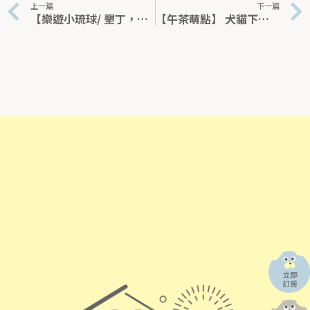
上一篇
下一篇
【樂遊小琉球/ 墾丁，多野樂＋1】寵物友善中繼站專案｜高雄寵物友善旅館推薦
【午茶萌點】 犬貓下午茶