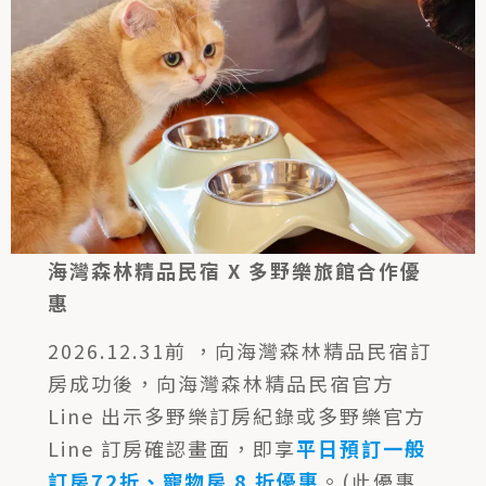
海灣森林精品民宿 X 多野樂旅館合作優
惠
2026.12.31前 ，向海灣森林精品民宿訂
房成功後，向海灣森林精品民宿官方
Line 出示多野樂訂房紀錄或多野樂官方
Line 訂房確認畫面，即享
平日預訂一般
訂房72折、寵物房 8 折優惠
。(此優惠