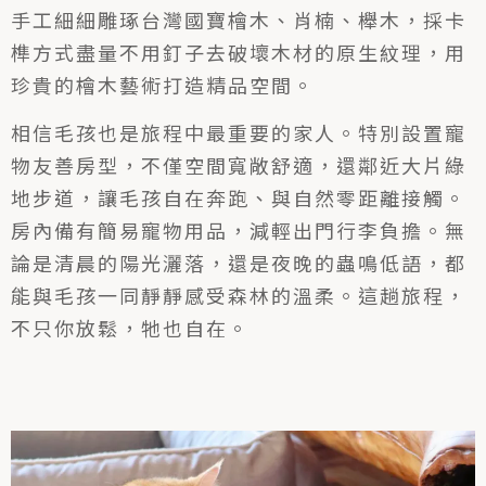
手工細細雕琢台灣國寶檜木、肖楠、櫸木，採卡
榫方式盡量不用釘子去破壞木材的原生紋理，用
珍貴的檜木藝術打造精品空間。
相信毛孩也是旅程中最重要的家人。特別設置寵
物友善房型，不僅空間寬敞舒適，還鄰近大片綠
地步道，讓毛孩自在奔跑、與自然零距離接觸。
房內備有簡易寵物用品，減輕出門行李負擔。無
論是清晨的陽光灑落，還是夜晚的蟲鳴低語，都
能與毛孩一同靜靜感受森林的溫柔。這趟旅程，
不只你放鬆，牠也自在。