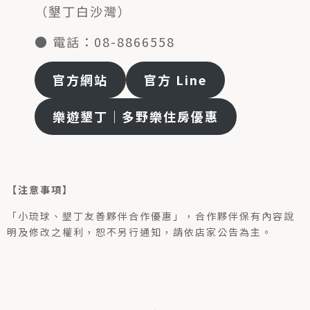
（墾丁白沙灣）
● 電話：
0
8-8866558
官方網站
官方 Line
樂遊墾丁｜多野樂住房優惠
【注意事項】
「小琉球、墾丁友善夥伴合作優惠」，合作夥伴保有內容說
明及修改之權利，恕不另行通知，請依店家公告為主。