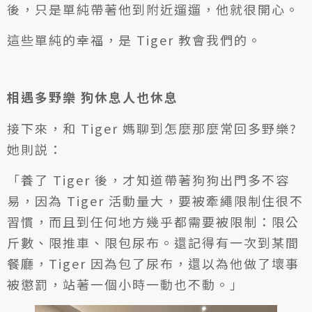
後，只是單純帶著他到附近遛遛，他就很開心。
這些單純的幸福，是 Tiger 教會我們的。
相遇多野樂 狗休息人也休息
接下來，和 Tiger 媽聊到怎麼那麼常回多野樂?
她則説：
「養了 Tiger 後，才知道帶著狗狗出門多不容
易，因為 Tiger 活動量大，要被牽繩限制住很不
習慣，而且到任何地方幾乎都需要被限制：限公
斤數、限推車、限包尿布。還記得有一次到某間
餐廳，Tiger 因為包了尿布，還以為他做了壞事
被懲罰，站著一個小時一動也不動。」