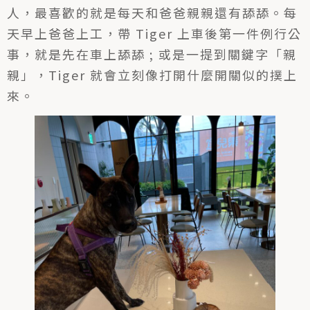
人，最喜歡的就是每天和爸爸親親還有舔舔。每
天早上爸爸上工，帶 Tiger 上車後第一件例行公
事，就是先在車上舔舔 ; 或是一提到關鍵字「親
親」，Tiger 就會立刻像打開什麼開關似的撲上
來。