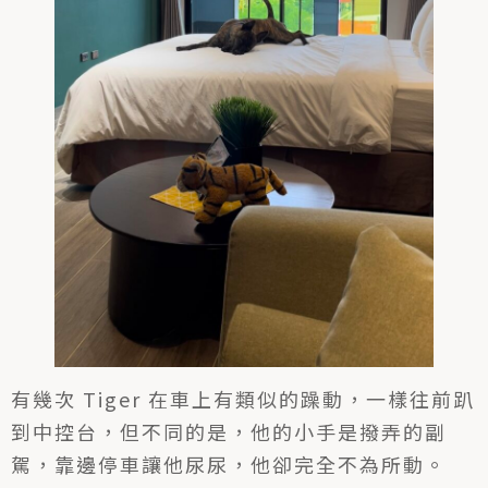
有幾次 Tiger 在車上有類似的躁動，一樣往前趴
到中控台，但不同的是，他的小手是撥弄的副
駕，靠邊停車讓他尿尿，他卻完全不為所動。