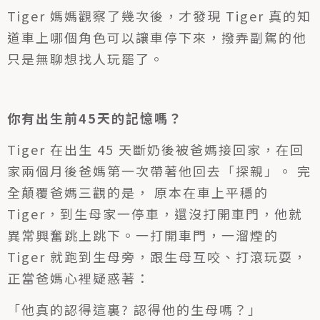
Tiger 媽媽觀察了幾次後，才發現 Tiger 真的知
道車上哪個角色可以讓車停下來，撥弄副駕的他
只是無聊想找人玩罷了。
你有出生前45天的記憶嗎？
Tiger 在出生 45 天斷奶後被爸媽接回家，在回
家兩個月後爸媽第一次帶著他回去「探親」。 完
全顛覆爸媽三觀的是， 原本在車上平穩的
Tiger，到生母家一停車，還沒打開車門，他就
異常興奮跳上跳下。一打開車門，一溜煙的
Tiger 就跑到生母旁，跟生母互咬、打滾玩耍，
正當爸媽心裡疑惑著：
「他真的認得這裏? 認得他的生母嗎？」