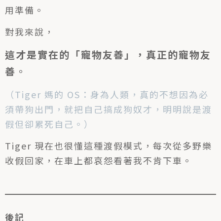
用準備。
對我來說，
這才是實在的「寵物友善」，真正的寵物友
善
。
（Tiger 媽的 OS：身為人類，真的不想因為必
須帶狗出門，就把自己搞成狗奴才，明明說是渡
假但卻累死自己。）
Tiger 現在也很懂這種渡假模式，每次從多野樂
收假回家，在車上都哀怨看著我不肯下車。
後記