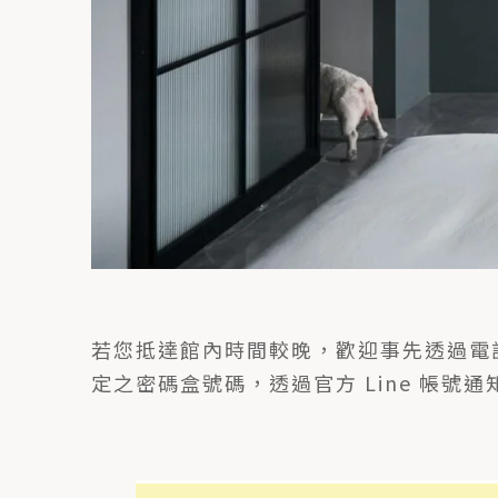
若您抵達館內時間較晚，歡迎事先透過電話
定之密碼盒號碼，透過官方 Line 帳